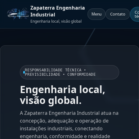
Zapaterra Engenharia
Co
Industrial
Contato
Menu
té
Engenharia local, visão global
RESPONSABILIDADE TÉCNICA •
PREVISIBILIDADE • CONFORMIDADE
Engenharia local,
visão global.
A Zapaterra Engenharia Industrial atua na
concepção, adequação e operação de
instalações industriais, conectando
engenharia, conformidade e realidade