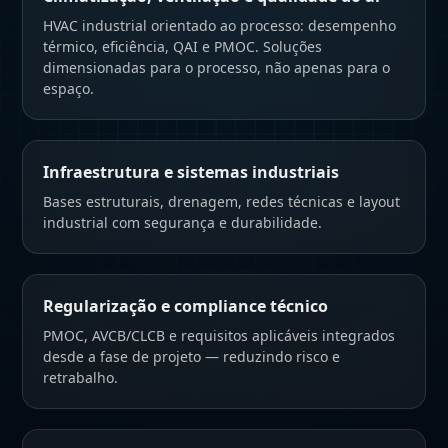
HVAC industrial orientado ao processo: desempenho
térmico, eficiência, QAI e PMOC. Soluções
dimensionadas para o processo, não apenas para o
espaço.
Infraestrutura e sistemas industriais
Bases estruturais, drenagem, redes técnicas e layout
industrial com segurança e durabilidade.
Regularização e compliance técnico
PMOC, AVCB/CLCB e requisitos aplicáveis integrados
desde a fase de projeto — reduzindo risco e
retrabalho.