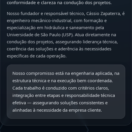
conformidade e clareza na condução dos projetos.
Nosso fundador e responsável técnico, Cássio Zapaterra, é
engenheiro mecânico-industrial, com formação e
especialização em hidráulica e saneamento pela
Universidade de São Paulo (USP). Atua diretamente na
condução dos projetos, assegurando liderança técnica,
coerência das soluções e aderência às necessidades
específicas de cada operação.
Nosso compromisso está na engenharia aplicada, na
estrutura técnica e na execução bem coordenada.
Cada trabalho é conduzido com critérios claros,
integração entre etapas e responsabilidade técnica
efetiva — assegurando soluções consistentes e
alinhadas à necessidade da empresa cliente.