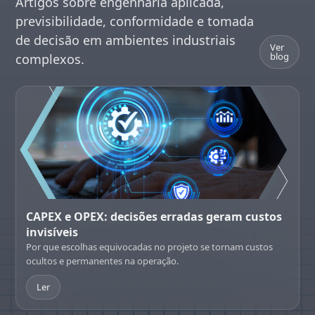
Artigos sobre engenharia aplicada,
previsibilidade, conformidade e tomada
de decisão em ambientes industriais
Ver
blog
complexos.
CAPEX e OPEX: decisões erradas geram custos
invisíveis
Por que escolhas equivocadas no projeto se tornam custos
ocultos e permanentes na operação.
Ler