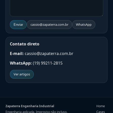
cassio@zapaterra.com.br
WhatsApp
Enviar
Contato direto
E-mail:
cassio@zapaterra.com.br
WhatsApp:
(19) 99211-2815
Ver artigos
Zapaterra Engenharia Industrial
Home
Engenharia aplicada. Improviso não incluso.
Cases